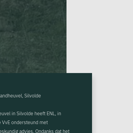
andheuvel, Silvolde
vel in Silvolde heeft ENL, in
e VvE ondersteund met
deskundig advies. Ondanks dat het