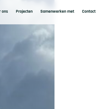
r ons
Projecten
Samenwerken met
Contact