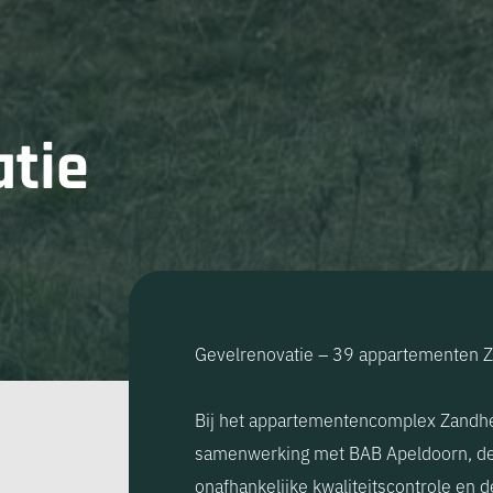
atie
Gevelrenovatie – 39 appartementen Z
Bij het appartementencomplex Zandheu
samenwerking met BAB Apeldoorn, d
onafhankelijke kwaliteitscontrole en 